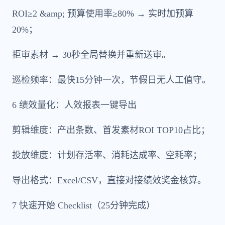
ROI≥2 &amp; 预算使用率≥80% → 实时加预算
20%；
拒审素材 → 30秒全局替换并重新送审。
巡检频率：最快15分钟一次，节假日无人工值守。
6 绩效量化：人效报表一键导出
剪辑维度：产出条数、首发素材ROI TOP10占比；
投放维度：计划存活率、消耗达成率、空耗率；
导出格式：Excel/CSV，直接对接绩效奖金核算。
7 快速开始 Checklist（25分钟完成）