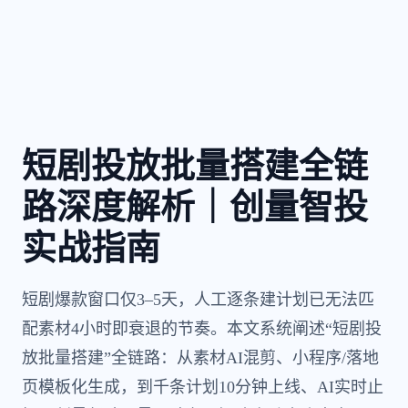
短剧投放批量搭建全链
路深度解析｜创量智投
实战指南
短剧爆款窗口仅3–5天，人工逐条建计划已无法匹
配素材4小时即衰退的节奏。本文系统阐述“短剧投
放批量搭建”全链路：从素材AI混剪、小程序/落地
页模板化生成，到千条计划10分钟上线、AI实时止