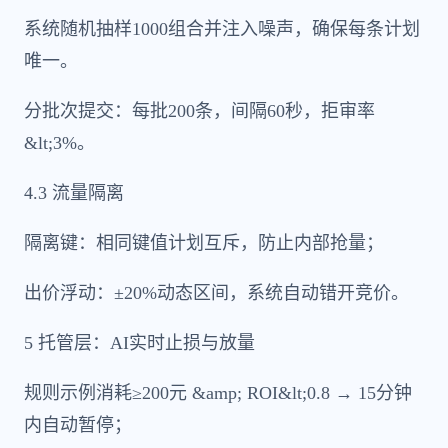
系统随机抽样1000组合并注入噪声，确保每条计划
唯一。
分批次提交：每批200条，间隔60秒，拒审率
&lt;3%。
4.3 流量隔离
隔离键：相同键值计划互斥，防止内部抢量；
出价浮动：±20%动态区间，系统自动错开竞价。
5 托管层：AI实时止损与放量
规则示例消耗≥200元 &amp; ROI&lt;0.8 → 15分钟
内自动暂停；