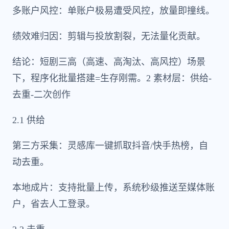
多账户风控：单账户极易遭受风控，放量即撞线。
绩效难归因：剪辑与投放割裂，无法量化贡献。
结论：短剧三高（高速、高淘汰、高风控）场景
下，程序化批量搭建=生存刚需。2 素材层：供给-
去重-二次创作
2.1 供给
第三方采集：灵感库一键抓取抖音/快手热榜，自
动去重。
本地成片：支持批量上传，系统秒级推送至媒体账
户，省去人工登录。