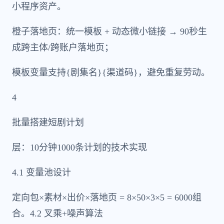
小程序资产。
橙子落地页：统一模板 + 动态微小链接 → 90秒生
成跨主体/跨账户落地页；
模板变量支持{剧集名}{渠道码}，避免重复劳动。
4
批量搭建短剧计划
层：10分钟1000条计划的技术实现
4.1 变量池设计
定向包×素材×出价×落地页 = 8×50×3×5 = 6000组
合。4.2 叉乘+噪声算法