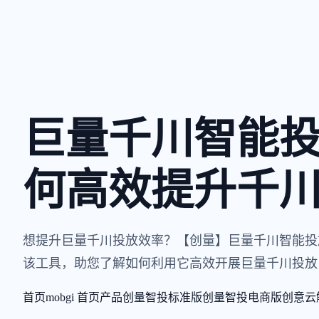
巨量千川智能
何高效提升千
想提升巨量千川投放效率？【创量】巨量千川智能投
该工具，助您了解如何利用它高效开展巨量千川投放
首页
mobgi 首页
产品
创量智投标准版
创量智投电商版
创意云