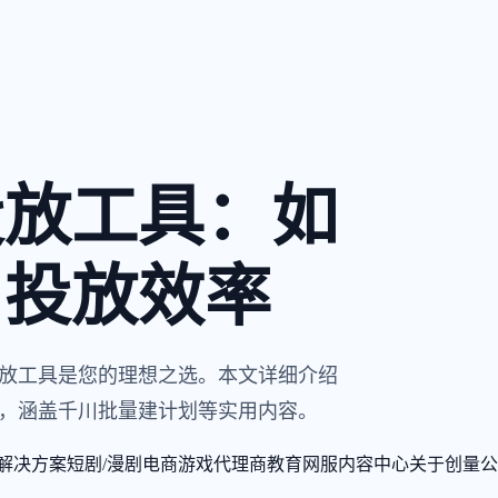
投放工具：如
川投放效率
放工具是您的理想之选。本文详细介绍
，涵盖千川批量建计划等实用内容。
解决方案
短剧/漫剧
电商
游戏
代理商
教育
网服
内容中心
关于创量
公