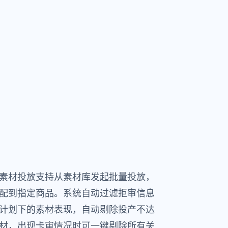
素材投放支持从素材库发起批量投放，
分配到指定商品。系统自动过滤拒审信息
计划下的素材表现，自动剔除投产不达
材，出现卡审情况时可一键剔除所有关