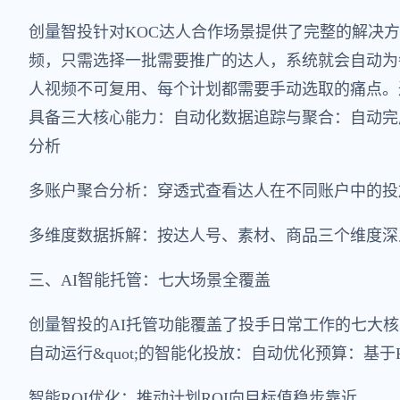
创量智投针对KOC达人合作场景提供了完整的解决
频，只需选择一批需要推广的达人，系统就会自动为
人视频不可复用、每个计划都需要手动选取的痛点。
具备三大核心能力：自动化数据追踪与聚合：自动完
分析
多账户聚合分析：穿透式查看达人在不同账户中的投
多维度数据拆解：按达人号、素材、商品三个维度深
三、AI智能托管：七大场景全覆盖
创量智投的AI托管功能覆盖了投手日常工作的七大核心
自动运行&quot;的智能化投放：自动优化预算：基于
智能ROI优化：推动计划ROI向目标值稳步靠近