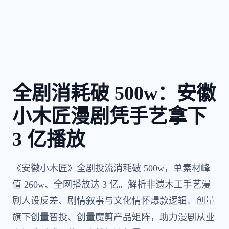
全剧消耗破 500w：安徽
小木匠漫剧凭手艺拿下
3 亿播放
《安徽小木匠》全剧投流消耗破 500w，单素材峰
值 260w、全网播放达 3 亿。解析非遗木工手艺漫
剧人设反差、剧情叙事与文化情怀爆款逻辑。创量
旗下创量智投、创量魔剪产品矩阵，助力漫剧从业