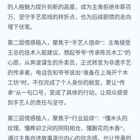
的人格魅力提升到新的高度，成为主角拒绝年薪百
万、坚守手艺底线的转折点，也为后续剧情的走向
埋下伏笔。
第二层情感植入，聚焦于“手艺人宿命”：主角接受
王总的技术入股建议，想起爷爷“传承陈氏木工”的
心愿，从奔波谋生的外卖员，正式转变为非遗手艺
的传承者，电话告知爷爷说出“准备在上海开个木
工坊”时，不仅完成了个人身份的蜕变，更让“传
承”从一句口号，变成了具体的行动，让观众感受
到手艺人的责任与坚守。
第三层情感植入，聚焦于“行业延续”：“懂木头的
纹理、懂榫卯之间的阴阳相合、懂飘花的木香”，
通过主角自述故事道出内心的信念感，也让传承的