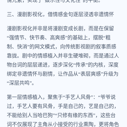
情元素，实现了“娱乐性与文化性”的平衡。
三、漫剧影视化，借情感金句逐层浸透非遗情怀
漫剧影视化并非是将漫剧变成长剧，而是在保留
“强情节、快节奏、高爽感”的基础上，摆脱“粗
制、快消”的网文模式，向传统影视剧的叙事质感
靠拢。剧中的情感植入并非生硬堆砌，而是通过人
物台词的层层递进，逐步深化“传承”的内核，深度
绑定非遗情怀与剧情，让作品从“表层爽感”升级为
“深层共鸣”。
第一层情感植入，聚焦于“手艺人风骨”：“爷爷说
过，手艺人要有风骨，手是自己的，艺是自己的，
不能给别人当哈巴狗”“只修有缘的东西”，这些台
词不仅展现了主角从小接受的行业熏陶，更将角色