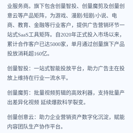
业服务商。旗下包含创量智投、创量魔剪及创量创
意云等产品矩阵，为游戏、漫剧/短剧/小说、电
商、教育、金融等行业客户，提供广告营销环节一
站式SaaS工具矩阵。自2020年正式投入市场以来，
累计合作客户已达5000家，单月通过创量旗下产品
投放消耗超160亿。
创量智投：一站式智能投放平台，助力广告主在投
放上维持在行业一流水平。
创量魔剪：批量视频剪辑的高效利器，支持批量产
出差异化视频 延续爆款科学裂变。
创量创意云：助力企业营销资产数字化沉淀，赋能
内容团队生产协作平台。