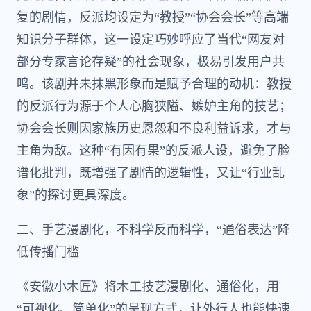
复的剧情，反派均设定为“教授”“协会会长”等高端
知识分子群体，这一设定巧妙呼应了当代“网友对
部分专家言论存疑”的社会现象，极易引发用户共
鸣。该剧并未抹黑形象而是赋予合理的动机：教授
的反派行为源于个人心胸狭隘、嫉妒主角的技艺；
协会会长则因家族历史恩怨和不良利益诉求，才与
主角为敌。这种“有因有果”的反派人设，避免了脸
谱化批判，既增强了剧情的逻辑性，又让“行业乱
象”的探讨更具深度。
二、手艺漫剧化，不科学反而科学，“通俗表达”降
低传播门槛
《安徽小木匠》将木工技艺漫剧化、通俗化，用
“可视化、简单化”的呈现方式，让外行人也能快速