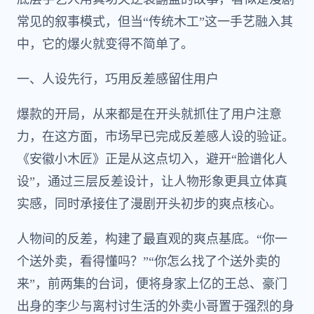
常见的叙事模式，但当“传统木工”这一手艺融入其
中，它的爆火就变得不简单了。
一、人设先行，巧用反差感留住用户
爆款的开局，从来都是在开头就抓住了用户注意
力，在这方面，市场早已完成反差感人设的验证。
《安徽小木匠》正是从这点切入，避开“脸谱化人
设”，通过三层反差设计，让人物形象更具立体真
实感，同时承接住了漫剧开头初步的爽点核心。
人物间的反差，构建了最直观的爽点基底。“你一
个送外卖，看得懂吗？”“你怎么找了个送外卖的
来”，前两集的台词，便将身家上亿的王总、豪门
出身的李少与离村讨生活的外卖小哥置于强烈的身