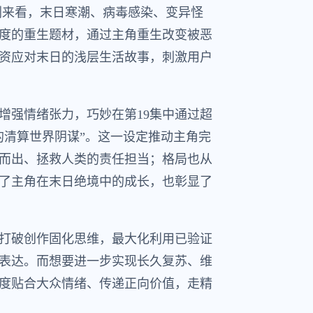
剧来看，末日寒潮、病毒感染、变异怪
度的重生题材，通过主角重生改变被恶
资应对末日的浅层生活故事，刺激用户
增强情绪张力，巧妙在第19集中通过超
的清算世界阴谋”。这一设定推动主角完
而出、拯救人类的责任担当；格局也从
了主角在末日绝境中的成长，也彰显了
打破创作固化思维，最大化利用已验证
表达。而想要进一步实现长久复苏、维
度贴合大众情绪、传递正向价值，走精