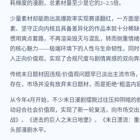
耗梯度的漫剧，总素材量至少是它的2~2.5倍。
少量素材却能跑出高爆款率实现赛道翻红，一方面是
素、坚守正向内核且具备差异化的作品本就十分稀缺
惯用爽点套路，不再渲染毁灭与混乱，转而侧重情绪
的核心魅力——极端环境下的人性与生命韧性。同时
入正向价值观，实现了合规尺度与剧情爽感的双向奔
传统末日题材因违规/价值观问题早已淡出主流市场
存在，市场并没有放弃末日题材，而是拒绝“粗滥内
从今年4月开始，不少末日漫剧摆脱过往压抑阴暗的
动迎合社会价值观，实现了新一轮复活，向市场交出
战》、《进击的巨人之末日地堡》、《末日漂流：重
头部漫剧水平。