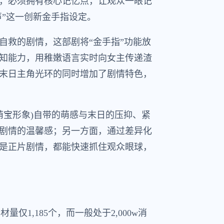
，必须拥有核心记忆点，让观众一眼记
声”这一创新金手指设定。
自救的剧情，这部剧将“金手指”功能放
知能力，用稚嫩语言实时向女主传递渣
末日主角光环的同时增加了剧情特色，
为萌宝形象)自带的萌感与末日的压抑、紧
剧情的温馨感；另一方面，通过差异化
是正片剧情，都能快速抓住观众眼球，
仅1,185个，而一般处于2,000w消