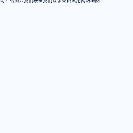
司介绍
加入我们
联系我们
登录
免费试用
网站地图