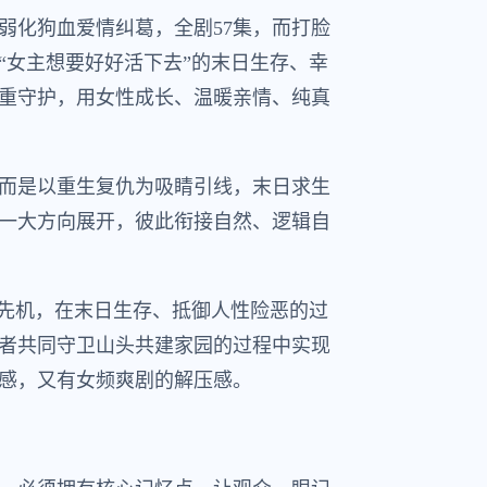
弱化狗血爱情纠葛，全剧57集，而打脸
“女主想要好好活下去”的末日生存、幸
重守护，用女性成长、温暖亲情、纯真
而是以重生复仇为吸睛引线，末日求生
一大方向展开，彼此衔接自然、逻辑自
存先机，在末日生存、抵御人性险恶的过
者共同守卫山头共建家园的过程中实现
感，又有女频爽剧的解压感。