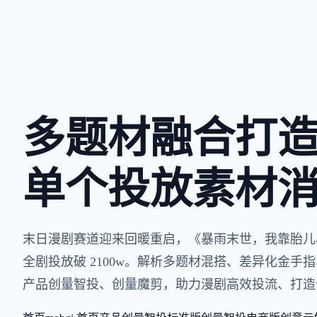
多题材融合打
单个投放素材消耗
末日漫剧赛道迎来回暖重启，《暴雨末世，我靠胎儿心声
全剧投放破 2100w。解析多题材混搭、差异化金
产品创量智投、创量魔剪，助力漫剧高效投流、打造