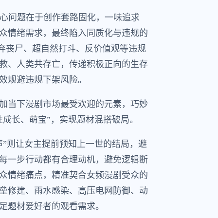
核心问题在于创作套路固化，一味追求
众情绪需求，最终陷入同质化与违规的
摒弃丧尸、超自然打斗、反价值观等违规
救、人类共存亡，传递积极正向的生存
效规避违规下架风险。
加当下漫剧市场最受欢迎的元素，巧妙
性成长、萌宝”，实现题材混搭破局。
声”则让女主提前预知上一世的结局，避
每一步行动都有合理动机，避免逻辑断
众情绪痛点，精准契合女频漫剧受众的
垒修建、雨水感染、高压电网防御、动
足题材爱好者的观看需求。