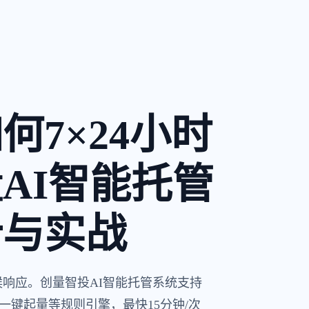
7×24小时
AI智能托管
计与实战
候响应。创量智投AI智能托管系统支持
键起量等规则引擎，最快15分钟/次