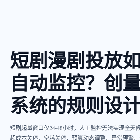
短剧漫剧投放如何
自动监控？创量
系统的规则设
短剧起量窗口仅24-48小时，人工监控无法实现全天
超成本关停、空耗关停、预算动态调整、异常预警、一