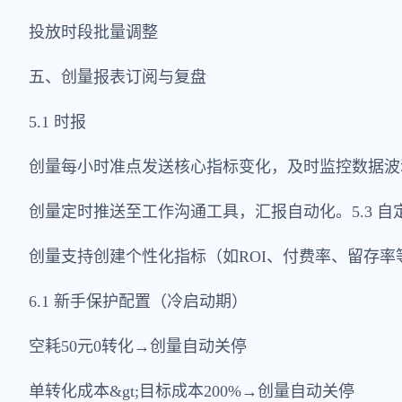
投放时段批量调整
五、创量报表订阅与复盘
5.1 时报
创量每小时准点发送核心指标变化，及时监控数据波动。
创量定时推送至工作沟通工具，汇报自动化。5.3 自
创量支持创建个性化指标（如ROI、付费率、留存
6.1 新手保护配置（冷启动期）
空耗50元0转化→创量自动关停
单转化成本&gt;目标成本200%→创量自动关停