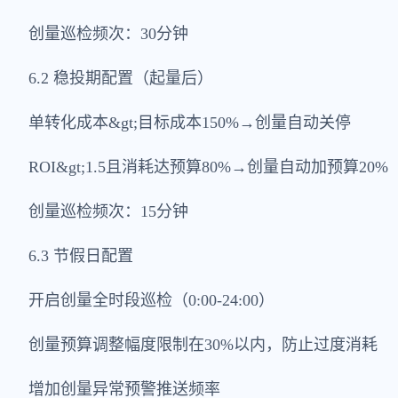
创量巡检频次：30分钟
6.2 稳投期配置（起量后）
单转化成本&gt;目标成本150%→创量自动关停
ROI&gt;1.5且消耗达预算80%→创量自动加预算20%
创量巡检频次：15分钟
6.3 节假日配置
开启创量全时段巡检（0:00-24:00）
创量预算调整幅度限制在30%以内，防止过度消耗
增加创量异常预警推送频率