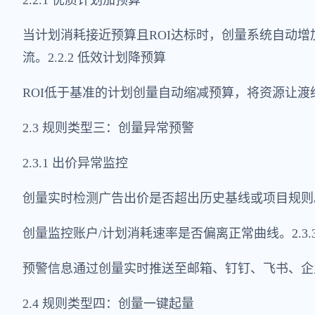
2.2.1 优质计划加预算
当计划消耗接近预算且ROI达标时，创量系统自动
流。2.2.2 低效计划降预算
ROI低于基准的计划创量自动缩减预算，将资源让渡
2.3 规则类型三：创量异常预警
2.3.1 出价异常监控
创量实时检测广告出价是否超出历史基线或项目规则。2
创量监控账户/计划消耗速率是否偏离正常曲线。2.3.
预警信息通过创量实时推送至邮箱、钉钉、飞书、企
2.4 规则类型四：创量一键起量