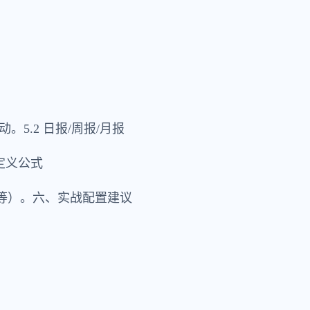
5.2 日报/周报/月报
定义公式
率等）。六、实战配置建议