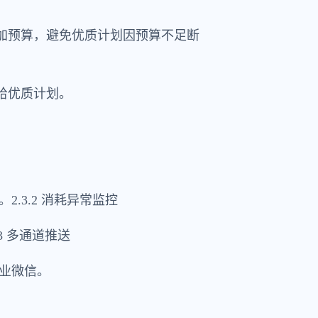
增加预算，避免优质计划因预算不足断
给优质计划。
.3.2 消耗异常监控
3 多通道推送
业微信。