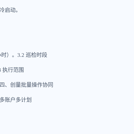
冷启动。
小时）。3.2 巡检时段
 执行范围
四、创量批量操作协同
多账户多计划