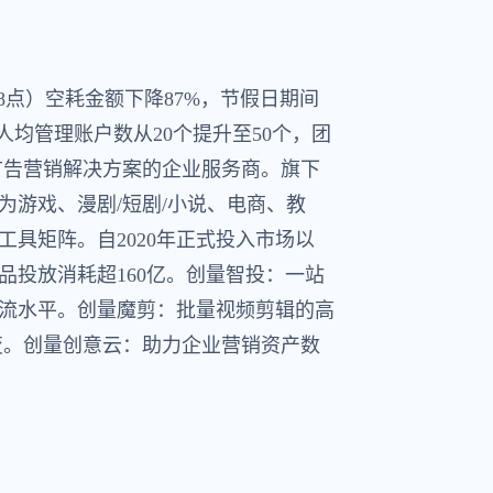
8点）空耗金额下降87%，节假日期间
人均管理账户数从20个提升至50个，团
广告营销解决方案的企业服务商。旗下
为游戏、漫剧/短剧/小说、电商、教
工具矩阵。自2020年正式投入市场以
品投放消耗超160亿。创量智投：一站
流水平。创量魔剪：批量视频剪辑的高
变。创量创意云：助力企业营销资产数