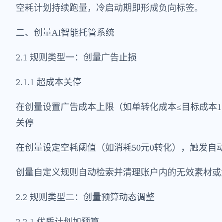
空耗计划持续跑量，冷启动期即形成负向标签。
二、创量AI智能托管系统
2.1 规则类型一：创量广告止损
2.1.1 超成本关停
在创量设置广告成本上限（如单转化成本≤目标成本150
关停
在创量设定空耗阈值（如消耗50元0转化），触发自动关
创量自定义规则自动检索并清理账户内的无效素材或
2.2 规则类型二：创量预算动态调整