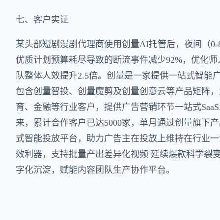
七、客户实证
某头部短剧漫剧代理商使用创量AI托管后，夜间（0-
优质计划预算耗尽导致的断流事件减少92%，优化师
队整体人效提升2.5倍。创量是一家提供一站式智能
包含创量智投、创量魔剪及创量创意云等产品矩阵，
育、金融等行业客户，提供广告营销环节一站式SaaS
来，累计合作客户已达5000家，单月通过创量旗下产
式智能投放平台，助力广告主在投放上维持在行业一
效利器，支持批量产出差异化视频 延续爆款科学裂
字化沉淀，赋能内容团队生产协作平台。