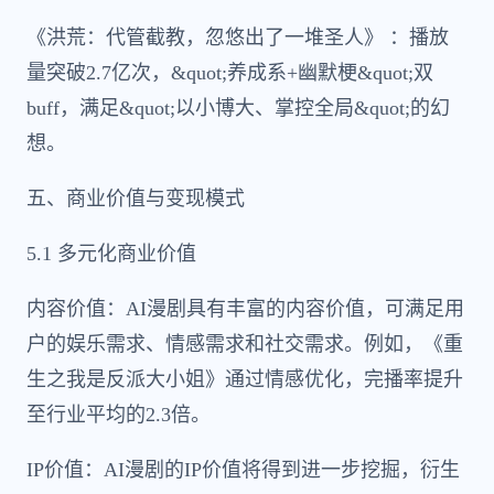
《洪荒：代管截教，忽悠出了一堆圣人》 ：播放
量突破2.7亿次，&quot;养成系+幽默梗&quot;双
buff，满足&quot;以小博大、掌控全局&quot;的幻
想。
五、商业价值与变现模式
5.1 多元化商业价值
内容价值：AI漫剧具有丰富的内容价值，可满足用
户的娱乐需求、情感需求和社交需求。例如，《重
生之我是反派大小姐》通过情感优化，完播率提升
至行业平均的2.3倍。
IP价值：AI漫剧的IP价值将得到进一步挖掘，衍生