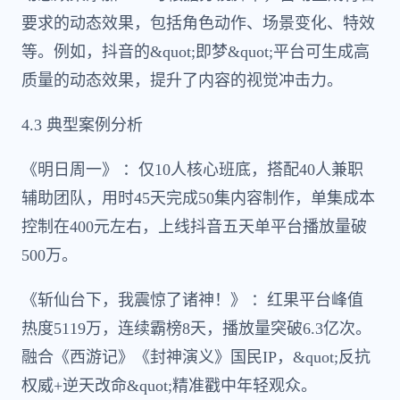
要求的动态效果，包括角色动作、场景变化、特效
等。例如，抖音的&quot;即梦&quot;平台可生成高
质量的动态效果，提升了内容的视觉冲击力。
4.3 典型案例分析
《明日周一》 ：仅10人核心班底，搭配40人兼职
辅助团队，用时45天完成50集内容制作，单集成本
控制在400元左右，上线抖音五天单平台播放量破
500万。
《斩仙台下，我震惊了诸神！》 ：红果平台峰值
热度5119万，连续霸榜8天，播放量突破6.3亿次。
融合《西游记》《封神演义》国民IP，&quot;反抗
权威+逆天改命&quot;精准戳中年轻观众。