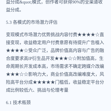
益分成&quot;模式，创作者可获得90%的全渠道收
益分成。
5.3 各模式的市场潜力评估
变现模式市场潜力优势挑战内容付费★★★★☆直
接变现，收益稳定用户付费意愿有待提升广告植入
★★★★☆受众广泛，品牌价值高内容与广告的融
合度要求高IP衍生品开发★★★☆☆附加值高，生
命周期长开发成本高，市场需求不确定跨媒介改编
★★★☆☆影响力大，商业价值高改编难度大，风
险高平台分成★★★★★门槛低，收益稳定平台分
成比例较低六、挑战与伦理考量
6.1 技术瓶颈