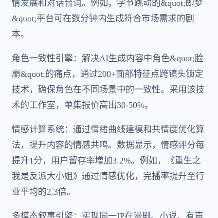
情发展和对话台词。例如，字节跳动的&quot;即梦
&quot;平台可在数分钟内生成符合市场需求的剧
本。
角色一致性引擎：解决AI生成内容中角色&quot;脸
崩&quot;的痛点，通过200+面部特征点跨镜头锁定
技术，确保角色在不同场景中的一致性。采用该技
术的工作室，单集报价高出30-50%。
情感计算系统：通过情绪曲线建模和共情度优化算
法，提升内容的情感共鸣。数据显示，情感评分每
提升1分，用户留存率增加3.2%。例如，《重生之
我是反派大小姐》通过情感优化，完播率提升至行
业平均的2.3倍。
多模态叙事引擎：实现同一IP在漫剧、小说、有声