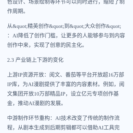
色设计、场景绘制等环节可以同时进行，缩短了制
作周期。
从&quot;精英创作&quot;到&quot;大众创作&quot;
：AI降低了创作门槛，让更多的人能够参与到内容
创作中来，实现了创意的民主化。
2.3 产业链上下游的变化
上游IP资源开放：阅文、番茄等平台开放超16万部
IP库，为AI漫剧提供了丰富的内容素材。例如，阅
文集团开放10万部精品IP，设立亿元专项创作基
金，推动AI漫剧的发展。
中游制作环节重构：AI技术改变了传统的制作流
程，从剧本生成到后期剪辑都可以借助AI工具完