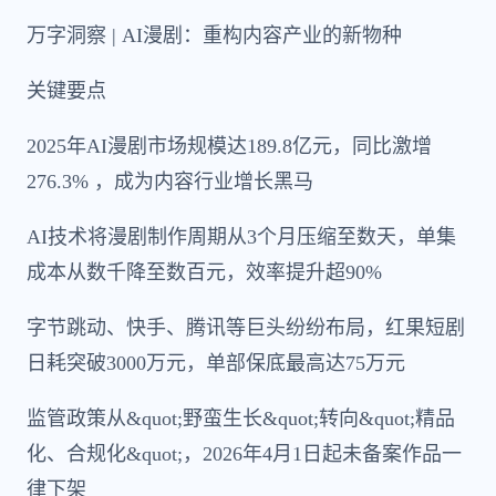
万字洞察 | AI漫剧：重构内容产业的新物种
关键要点
2025年AI漫剧市场规模达189.8亿元，同比激增
276.3% ，成为内容行业增长黑马
AI技术将漫剧制作周期从3个月压缩至数天，单集
成本从数千降至数百元，效率提升超90%
字节跳动、快手、腾讯等巨头纷纷布局，红果短剧
日耗突破3000万元，单部保底最高达75万元
监管政策从&quot;野蛮生长&quot;转向&quot;精品
化、合规化&quot;，2026年4月1日起未备案作品一
律下架