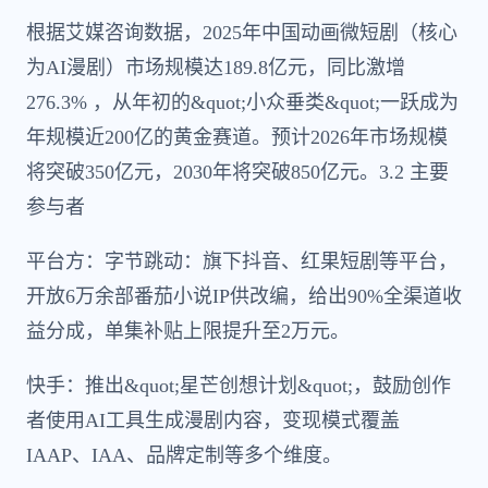
根据艾媒咨询数据，2025年中国动画微短剧（核心
为AI漫剧）市场规模达189.8亿元，同比激增
276.3% ，从年初的&quot;小众垂类&quot;一跃成为
年规模近200亿的黄金赛道。预计2026年市场规模
将突破350亿元，2030年将突破850亿元。3.2 主要
参与者
平台方：字节跳动：旗下抖音、红果短剧等平台，
开放6万余部番茄小说IP供改编，给出90%全渠道收
益分成，单集补贴上限提升至2万元。
快手：推出&quot;星芒创想计划&quot;，鼓励创作
者使用AI工具生成漫剧内容，变现模式覆盖
IAAP、IAA、品牌定制等多个维度。